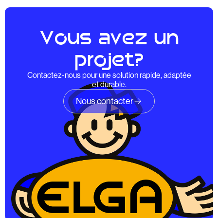
Vous avez un
projet?
Contactez-nous pour une solution rapide, adaptée
et durable.
Nous contacter