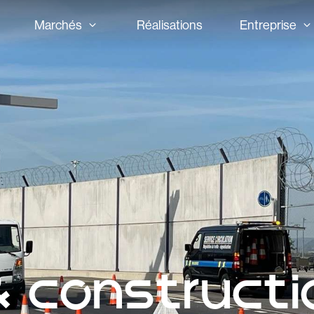
Marchés
Réalisations
Entreprise
 & constructi