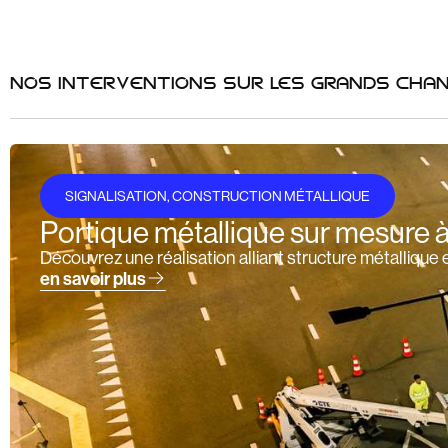
NOS INTERVENTIONS SUR LES GRANDS CHAN
SIGNALISATION
,
CONSTRUCTION MÉTALLIQUE
Portique métallique sur mesure 
Découvrez une réalisation alliant structure métallique 
en savoir plus