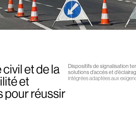
ivil et de la
Dispositifs de signalisation t
solutions d’accès et d’éclair
lité et
intégrées adaptées aux exigence
s pour réussir