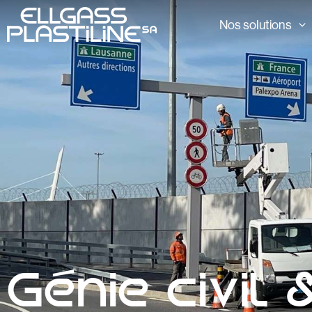
Nos solutions
Génie civil