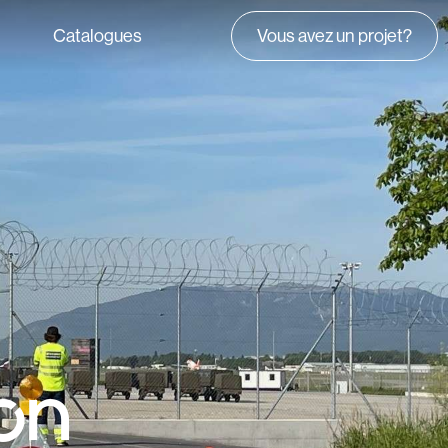
Catalogues
Vous avez un projet?
on