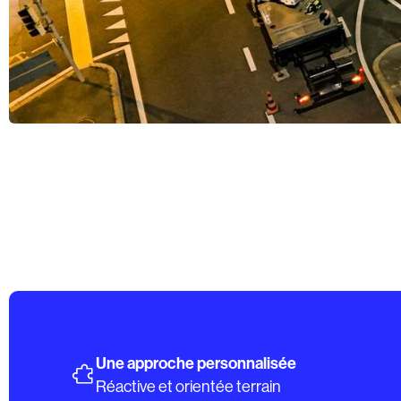
Une approche personnalisée
Réactive et orientée terrain