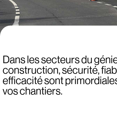
Dans les secteurs du génie c
construction, sécurité, fiabi
efficacité sont primordiale
vos chantiers.