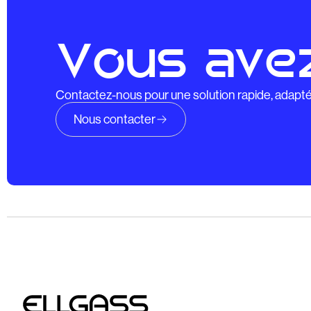
Vous avez
Contactez-nous pour une solution rapide, adapté
Nous contacter