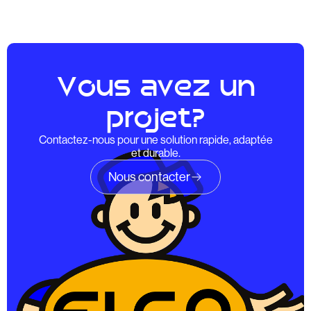
Vous avez un
projet?
Contactez-nous pour une solution rapide, adaptée
et durable.
Nous contacter