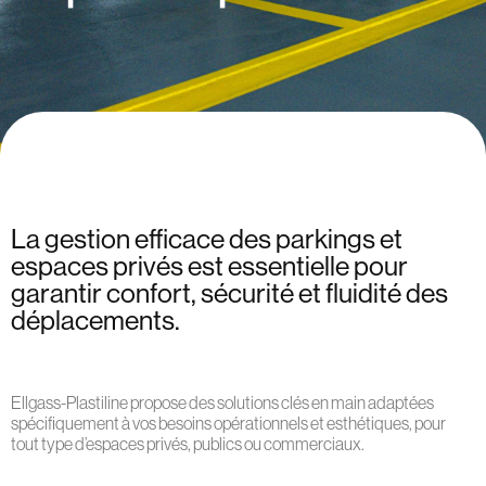
La gestion efficace des parkings et
espaces privés est essentielle pour
garantir confort, sécurité et fluidité des
déplacements.
Ellgass-Plastiline propose des solutions clés en main adaptées
spécifiquement à vos besoins opérationnels et esthétiques, pour
tout type d’espaces privés, publics ou commerciaux.