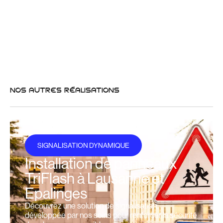
NOS AUTRES RÉALISATIONS
SIGNALISATION DYNAMIQUE
Installation de panneaux
TriFlash à Lausanne et
Epalinges
Découvrez une solution de signalisation
développée par nos soins pour renforcer la sécurité