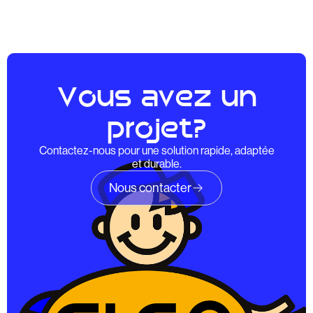
Vous avez un
projet?
Contactez-nous pour une solution rapide, adaptée
et durable.
Nous contacter