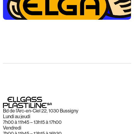
Bd de l’Arc-en-Ciel 22, 1030 Bussigny
Lundi au jeudi
7h00 à 11h45 – 13h15 à 17h00
Vendredi
7h00 à 11h45 – 13h15 à 16h30