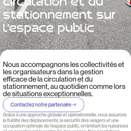
circulation et du
stationnement sur
l’espace public
Nous accompagnons les collectivités et
les organisateurs dans la gestion
efficace de la circulation et du
stationnement, au quotidien comme lors
de situations exceptionnelles.
Contactez notre partenaire
Grâce à une approche globale et opérationnelle, nous assurons
la fluidité des déplacements, la sécurité des usagers et une
occupation optimale de l’espace public, en limitant les nuisances