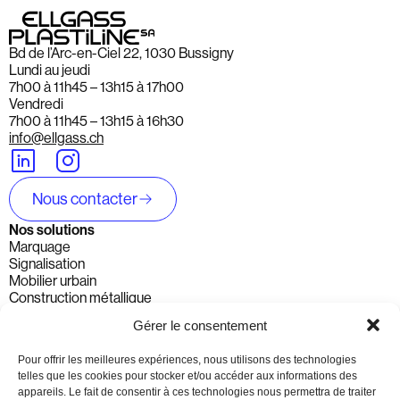
Bd de l’Arc-en-Ciel 22, 1030 Bussigny
Lundi au jeudi
7h00 à 11h45 – 13h15 à 17h00
Vendredi
7h00 à 11h45 – 13h15 à 16h30
info@ellgass.ch
Nous contacter
Nos solutions
Marquage
Signalisation
Mobilier urbain
Construction métallique
Solution de chantier
Gérer le consentement
Signalisation dynamique
Marchés
Pour offrir les meilleures expériences, nous utilisons des technologies
Communes et cantons
telles que les cookies pour stocker et/ou accéder aux informations des
Entreprises & Particuliers
appareils. Le fait de consentir à ces technologies nous permettra de traiter
Routes nationales - Autoroutes